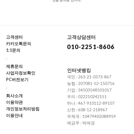
고객상담센터
고객센터
카카오톡문의
010-2251-8606
1:1문의
-
제휴문의
인터넷뱅킹
사업자정보확인
국민 : 263-21-0373-867
PC버전보기
농협 : 207081-52-150716
-
기업 : 34503548501017
회사소개
우리 : 022210242151
이용약관
하나 : 467-910112-89107
개인정보처리방침
신한 : 608-12-218967
이용안내
우체국 : 10479402088959
예금주 : 박애경