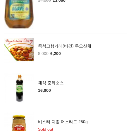
14,000
13,000
즉석고형카레(비건) 무오신채
8,000
6,200
채식 중화소스
16,000
비스터 디종 머스타드 250g
Sold out