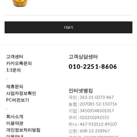
더보기
고객상담센터
고객센터
카카오톡문의
010-2251-8606
1:1문의
-
제휴문의
인터넷뱅킹
사업자정보확인
국민 : 263-21-0373-867
PC버전보기
농협 : 207081-52-150716
-
기업 : 34503548501017
회사소개
우리 : 022210242151
이용약관
하나 : 467-910112-89107
개인정보처리방침
신한 : 608-12-218967
이용안내