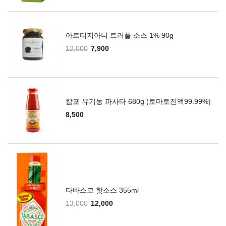
아르티지아니 트러플 소스 1% 90g
12,000
7,900
캄포 유기농 파사타 680g (토마토진액99.99%)
8,500
타바스코 핫소스 355ml
13,000
12,000