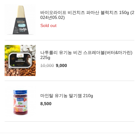
바이오라이프 비건치즈 파마산 블럭치즈 150g (2
024년05.02)
Sold out
나투를리 유기농 비건 스프레더블(버터&마가린)
225g
10,000
9,000
마인탈 유기농 딸기잼 210g
8,500