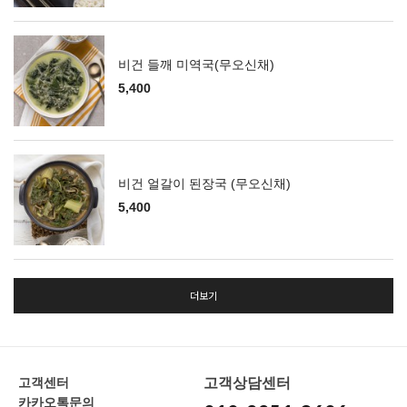
비건 들깨 미역국(무오신채)
5,400
비건 얼갈이 된장국 (무오신채)
5,400
더보기
고객상담센터
고객센터
카카오톡문의