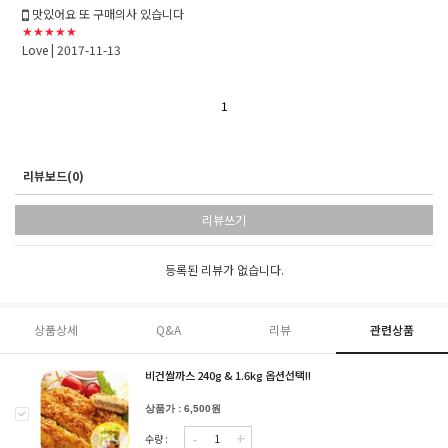
맛있어요 또 구매의사 있습니다
★★★★★
Love
| 2017-11-13
1
리뷰보드(0)
리뷰쓰기
등록된 리뷰가 없습니다.
상품상세
Q&A
리뷰
관련상품
비건쌀까스 240g & 1.6kg 옵션선택!!
상품가 : 6,500원
-
+
수량 :