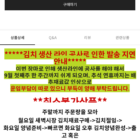
구매하기
상품상세
Q&A
리뷰
관련상품
*****김치 생산 라인 공사로 인한 발송 지연
안내*****
이번 장마로 인해 생산라인에 공사를 해야 해서
9월 첫째주 한 주간까지 쉬게 되오며, 추석 연휴까지는 배
추재료값 인상으로
운임부담이 따로 있으니 부득이 양해 부탁드립니다.
**취소불가상품**
주말까지 주문량을 모아
월요일 새벽시장 김치재료구매->김치절임->
화요일 양념준비->빠르면 화요일 오후 김치양념완성->출
고 혹은