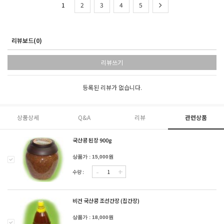
1
2
3
4
5
리뷰보드(0)
리뷰쓰기
등록된 리뷰가 없습니다.
상품상세
Q&A
리뷰
관련상품
국산콩 된장 900g
상품가 : 15,000원
-
+
수량 :
비건 국산콩 조선간장 (집간장)
상품가 : 18,000원