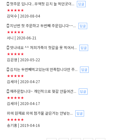
첫주문 입니다...무액젓 김치 늘 먹던곳이...
답글
★★★★★
김덕수
| 2020-08-04
지난번 첫 주문하고 두번째 주문입니다~~...
답글
★★★★★
서니
| 2020-06-21
맛나네요 ^^ 저희가족이 젓갈을 못 먹어서...
답글
★★★★★
김은영
| 2020-05-22
김치는 두번째먹고있는데 만족합니다만 주...
답글
★★★★★
김세아
| 2020-04-27
재주문합니다~ 개인적으로 젖갈 안들어간...
답글
★★★★★
김세아
| 2020-04-17
위에 원재료 외에 첨가물 같은거는 안넣는...
답글
★★★★★
송기홍
| 2019-04-16